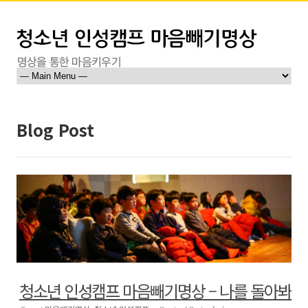
Blog Post
청소년 인성캠프 마음빼기명상 – 나를 돌아봐