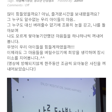
Tags :
마음빼기명상
,
청소년 인성캠프
Posted By :
admin
Comments :
Off
많이 힘들었을까요? 아님, 즐거운시간을 보내왔을까요?
그 누구도 알수없는 우리 아이들의 마음..
그 누구도 대신 버려줄수 없기에 조용히 눈을 감고, 나를 돌
아보며
나도 모르게 쌓아놓기만했던 마음들을 하나하나씩 꺼내어
봅니다.
무엇이 우리 아이들을 힘들게하였을까!!!
이제라도 그 마음들을 버릴수있기에 희망을 생각하며 잠시
미소를 지어봅니다..^^
(명상에 방해되지않게 한주동안 조금씩 모아놓은 사진을 꺼
내어보았습니다!)