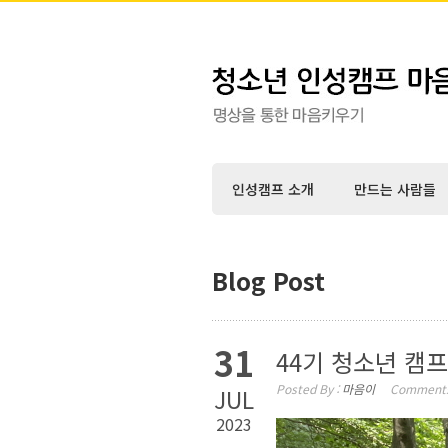
인성캠프 소개
만드는 사람들
Blog Post
31
44기 청소년 캠프
Posted By :
마음이
Comments
JUL
2023