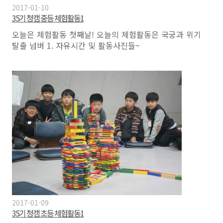
2017-01-10
35기 청캠 중등 체험활동1
오늘은 체험활동 첫째날! 오늘의 체험활동은 국궁과 위기
탈출 넘버 1. 자유시간 및 활동사진들~
2017-01-09
35기 청캠 초등 체험활동1