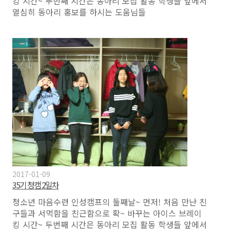
킹 시간~ 두번째 시간은 동아리 모집 활동 학생들 앞에서
열심히 동아리 홍보를 하시는 도움님들
2017-01-09
35기 청캠 2일차
청소년 마음수련 인성캠프의 둘째날~ 먼저! 처음 만난 친
구들과 서먹함을 친근함으로 확~ 바꾸는 아이스 브레이
킹 시간~ 두번째 시간은 동아리 모집 활동 학생들 앞에서