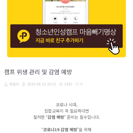
캠프 위생 관리 및 감염 예방
마음이
2020-06-16 20:15
3305
0
코로나 시대,
집합교육이 꼭 필요하다면
철저한
‘감염 예방’
준비는 필수입니다.
‘코로나19 감염 예방’
을 위해