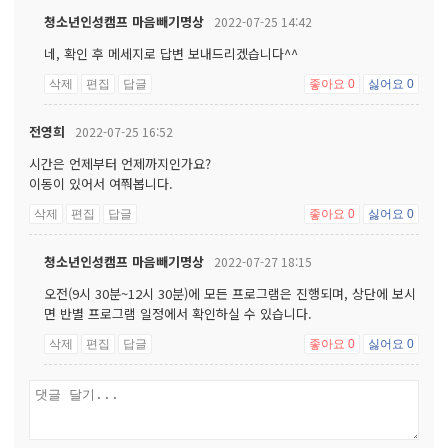
청소년인성캠프 마음빼기명상
2022-07-25 14:42
네, 확인 후 메세지로 답변 보내드리겠습니다^^
삭제
편집
답글
좋아요
0
싫어요
0
전영희
2022-07-25 16:52
시간은 언제부터 언제까지인가요?
이동이 있어서 여쭤봅니다.
삭제
편집
답글
좋아요
0
싫어요
0
청소년인성캠프 마음빼기명상
2022-07-27 18:15
오전(9시 30분~12시 30분)에 모든 프로그램은 진행되며, 상단에 보시
면 반별 프로그램 일정에서 확인하실 수 있습니다.
삭제
편집
답글
좋아요
0
싫어요
0