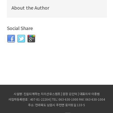
About the Author
Social Share
시설명: 진실되게하는 지리산유스캠프 | 원장 김인덕 | 대표이사 이종범
사업자등록번호 : 407-81-22204 | TEL: 063-630-1000 FAX: 063-630-1004
주소: 전라북도 남원시 주천면 웅치윗길 133-5