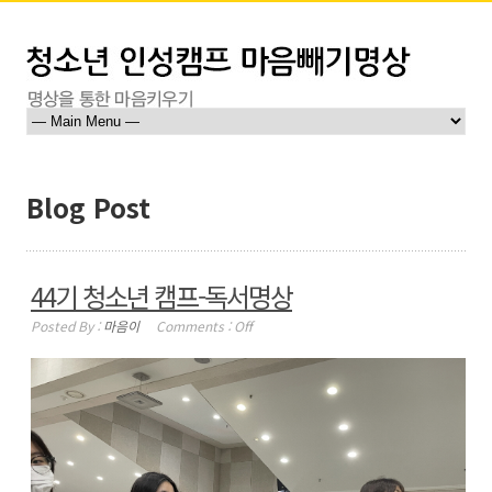
Blog Post
44기 청소년 캠프-독서명상
Posted By :
마음이
Comments :
Off