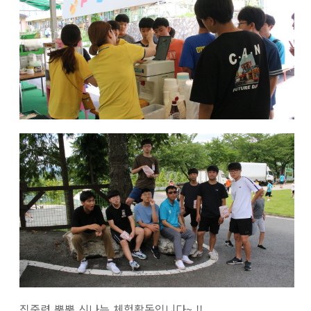
집중력 뿜뿜 신나는 체험활동입니다~ !!