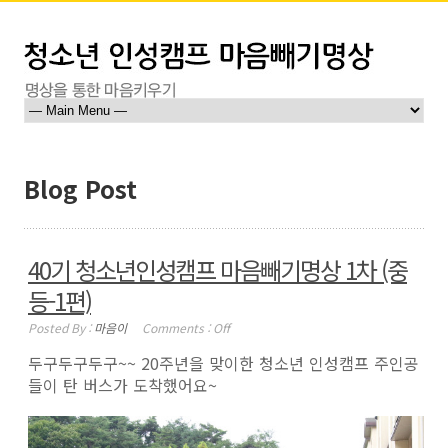
Blog Post
40기 청소년인성캠프 마음빼기명상 1차 (중
등-1편)
Posted By :
마음이
Comments :
Off
두구두구두구~~ 20주년을 맞이한 청소년 인성캠프 주인공
들이 탄 버스가 도착했어요~